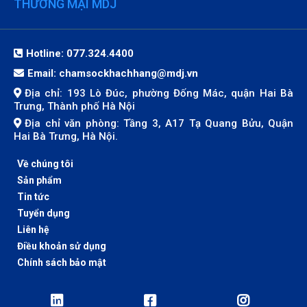
THƯƠNG MẠI MDJ
Hotline: 077.324.4400
Email:
chamsockhachhang@mdj.vn
Địa chỉ: 193 Lò Đúc, phường Đống Mác, quận Hai Bà
Trưng, Thành phố Hà Nội
Địa chỉ văn phòng: Tầng 3, A17 Tạ Quang Bửu, Quận
Hai Bà Trưng, Hà Nội.
Về chúng tôi
Sản phẩm
Tin tức
Tuyển dụng
Liên hệ
Điều khoản sử dụng
Chính sách bảo mật