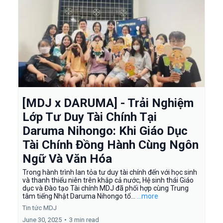
[MDJ x DARUMA] - Trải Nghiệm
Lớp Tư Duy Tài Chính Tại
Daruma Nihongo: Khi Giáo Dục
Tài Chính Đồng Hành Cùng Ngôn
Ngữ Và Văn Hóa
Trong hành trình lan tỏa tư duy tài chính đến với học sinh
và thanh thiếu niên trên khắp cả nước, Hệ sinh thái Giáo
dục và Đào tạo Tài chính MDJ đã phối hợp cùng Trung
tâm tiếng Nhật Daruma Nihongo tổ...
...more
Tin tức MDJ
June 30, 2025
•
3 min read