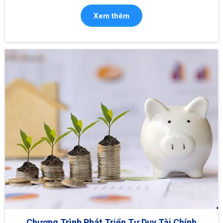
Xem thêm
Chương Trình Phát Triển Tư Duy Tài Chính