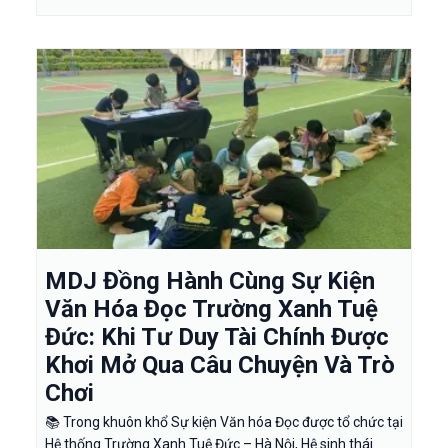
MDJ Đồng Hành Cùng Sự Kiện
Văn Hóa Đọc Trường Xanh Tuệ
Đức: Khi Tư Duy Tài Chính Được
Khơi Mở Qua Câu Chuyện Và Trò
Chơi
📚 Trong khuôn khổ Sự kiện Văn hóa Đọc được tổ chức tại
Hệ thống Trường Xanh Tuệ Đức – Hà Nội, Hệ sinh thái