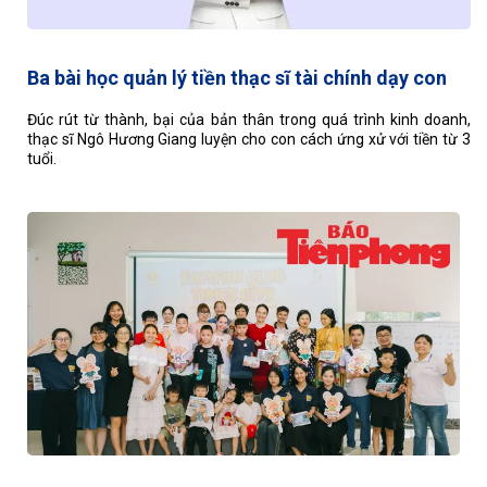
Ba bài học quản lý tiền thạc sĩ tài chính dạy con
Đúc rút từ thành, bại của bản thân trong quá trình kinh doanh,
thạc sĩ Ngô Hương Giang luyện cho con cách ứng xử với tiền từ 3
tuổi.