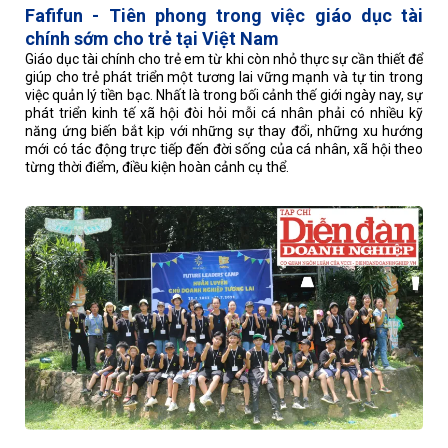
Fafifun - Tiên phong trong việc giáo dục tài
chính sớm cho trẻ tại Việt Nam
Giáo dục tài chính cho trẻ em từ khi còn nhỏ thực sự cần thiết để
giúp cho trẻ phát triển một tương lai vững mạnh và tự tin trong
việc quản lý tiền bạc. Nhất là trong bối cảnh thế giới ngày nay, sự
phát triển kinh tế xã hội đòi hỏi mỗi cá nhân phải có nhiều kỹ
năng ứng biến bắt kịp với những sự thay đổi, những xu hướng
mới có tác động trực tiếp đến đời sống của cá nhân, xã hội theo
từng thời điểm, điều kiện hoàn cảnh cụ thể.