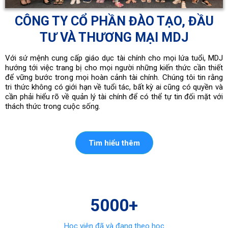
CÔNG TY CỔ PHẦN ĐÀO TẠO, ĐẦU
TƯ VÀ THƯƠNG MẠI MDJ
Với sứ mệnh cung cấp giáo dục tài chính cho mọi lứa tuổi, MDJ
hướng tới việc trang bị cho mọi người những kiến thức cần thiết
để vững bước trong mọi hoàn cảnh tài chính. Chúng tôi tin rằng
tri thức không có giới hạn về tuổi tác, bất kỳ ai cũng có quyền và
cần phải hiểu rõ về quản lý tài chính để có thể tự tin đối mặt với
thách thức trong cuộc sống.
Tìm hiểu thêm
5000+
Học viên đã và đang theo học