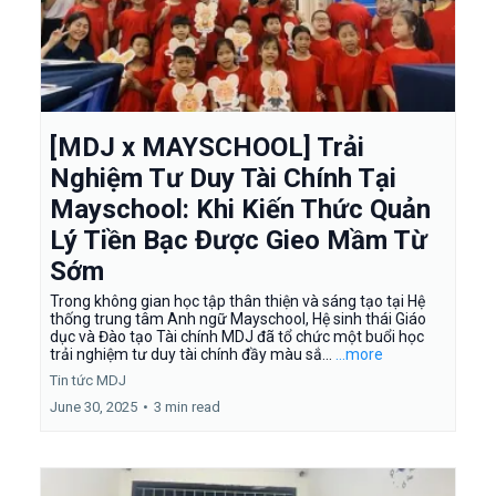
[MDJ x MAYSCHOOL] Trải
Nghiệm Tư Duy Tài Chính Tại
Mayschool: Khi Kiến Thức Quản
Lý Tiền Bạc Được Gieo Mầm Từ
Sớm
Trong không gian học tập thân thiện và sáng tạo tại Hệ
thống trung tâm Anh ngữ Mayschool, Hệ sinh thái Giáo
dục và Đào tạo Tài chính MDJ đã tổ chức một buổi học
trải nghiệm tư duy tài chính đầy màu sắ...
...more
Tin tức MDJ
June 30, 2025
•
3 min read