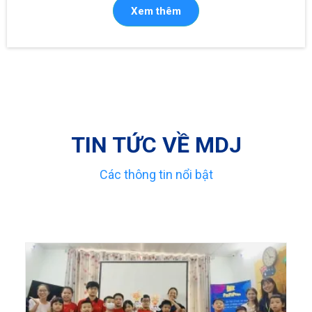
Xem thêm
TIN TỨC VỀ MDJ
Các thông tin nổi bật