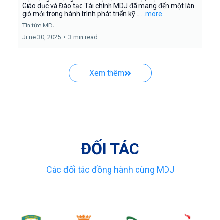
Giáo dục và Đào tạo Tài chính MDJ đã mang đến một làn
gió mới trong hành trình phát triển kỹ...
...more
Tin tức MDJ
June 30, 2025
•
3 min read
Xem thêm
ĐỐI TÁC
Các đối tác đồng hành cùng MDJ