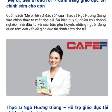
“Mẹ ơi, tiền đi đâu rồi” - Cẩm nang giáo dục tài
chính sớm cho con
Cuốn sách “Mẹ ơi, tiền đi đâu rồi” của Thạc sỹ Ngô Hương Giang
vừa chính thức ra mắt độc giả. Sự kiện quy tụ nhiều chủ doanh
nghiệp, nhà đầu tư và các bậc phụ huynh, những người đang
quan tâm đến vấn đề giáo dục tài chính sớm cho trẻ.
Thạc sĩ Ngô Hương Giang – Hỗ trợ giáo dục tài