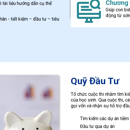
Chương t
 tài liệu hướng dẫn cụ thể
Giúp con biết
động từ sớ
hân - tiết kiệm – đầu tư – tiêu
Quỹ Đầu Tư
Tổ chức cuộc thi nhằm tìm ki
của học sinh. Qua cuộc thi, c
gọi vốn và nhận sự hỗ trợ đầu
Tìm kiếm các dự án tiềm
Đầu tư qua dự án