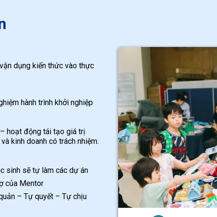
n
 vận dụng kiến thức vào thực
ghiệm hành trình khởi nghiệp
 hoạt động tái tạo giá trị
 và kinh doanh có trách nhiệm.
c sinh sẽ tự làm các dự án
ợ của Mentor
 quản – Tự quyết – Tự chịu