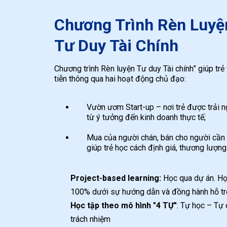
Chương Trình Rèn Luyệ
Tư Duy Tài Chính
Chương trình Rèn luyện Tư duy Tài chính” giúp trẻ
tiễn thông qua hai hoạt động chủ đạo:
Vườn ươm Start-up – nơi trẻ được trải n
từ ý tưởng đến kinh doanh thực tế;
Mua của người chán, bán cho người cần –
giúp trẻ học cách định giá, thương lượng
Project-based learning:
Học qua dự án. Họ
100% dưới sự hướng dẫn và đồng hành hỗ tr
Học tập theo mô hình "4 TỰ"
: Tự học – Tự
trách nhiệm