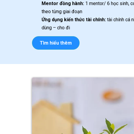
Mentor đồng hành:
1 mentor/ 6 học sinh, có
theo từng giai đoạn
Ứng dụng kiến thức tài chính:
tài chính cá n
dùng – cho đi
Tìm hiểu thêm