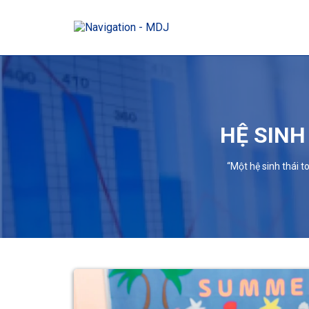
HỆ SINH
“Một hệ sinh thái t