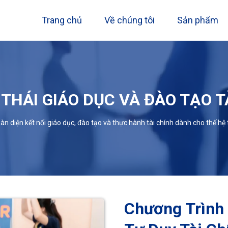
Trang chủ
Về chúng tôi
Sản phẩm
 THÁI GIÁO DỤC VÀ ĐÀO TẠO T
oàn diện kết nối giáo dục, đào tạo và thực hành tài chính dành cho thế hệ tr
Chương Trình 