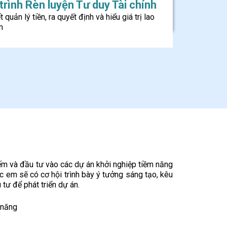
rình Rèn luyện Tư duy Tài chính
 quản lý tiền, ra quyết định và hiểu giá trị lao
m
ếm và đầu tư vào các dự án khởi nghiệp tiềm năng
ác em sẽ có cơ hội trình bày ý tưởng sáng tạo, kêu
 tư để phát triển dự án.
 năng