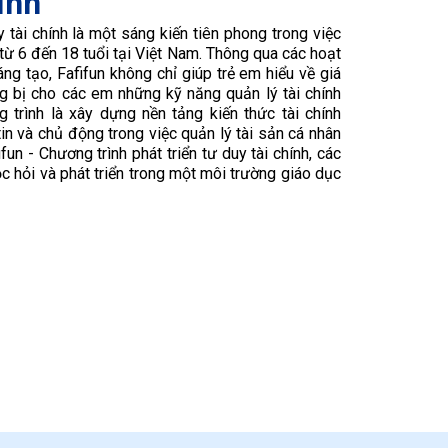
ính
y tài chính là một sáng kiến tiên phong trong việc
 từ 6 đến 18 tuổi tại Việt Nam. Thông qua các hoạt
ng tạo, Fafifun không chỉ giúp trẻ em hiểu về giá
ng bị cho các em những kỹ năng quản lý tài chính
 trình là xây dựng nền tảng kiến thức tài chính
tin và chủ động trong việc quản lý tài sản cá nhân
fun - Chương trình phát triển tư duy tài chính, các
c hỏi và phát triển trong một môi trường giáo dục