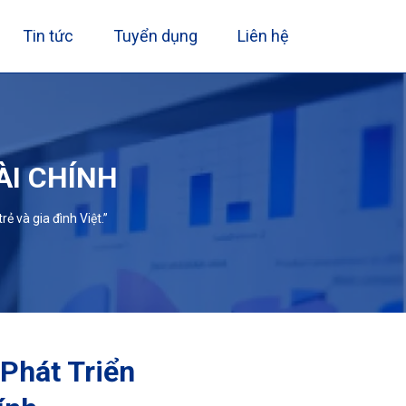
Tin tức
Tuyển dụng
Liên hệ
ÀI CHÍNH
ẻ và gia đình Việt.”
Phát Triển