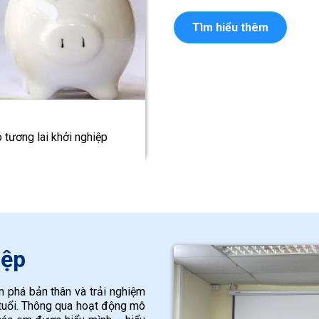
Tìm hiểu thêm
 tương lai khởi nghiệp
iệp
 phá bản thân và trải nghiệm
 tuổi. Thông qua hoạt động mô