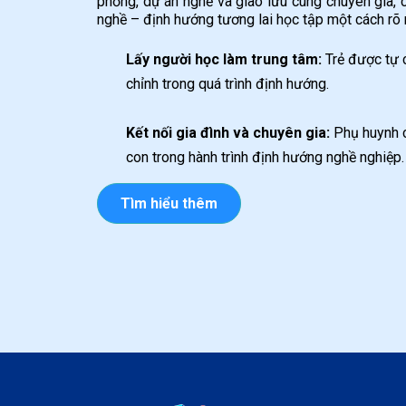
phỏng, dự án nghề và giao lưu cùng chuyên gia,
nghề – định hướng tương lai học tập một cách rõ r
Lấy người học làm trung tâm:
Trẻ được tự c
chỉnh trong quá trình định hướng.
Kết nối gia đình và chuyên gia:
Phụ huynh c
con trong hành trình định hướng nghề nghiệp.
Tìm hiểu thêm